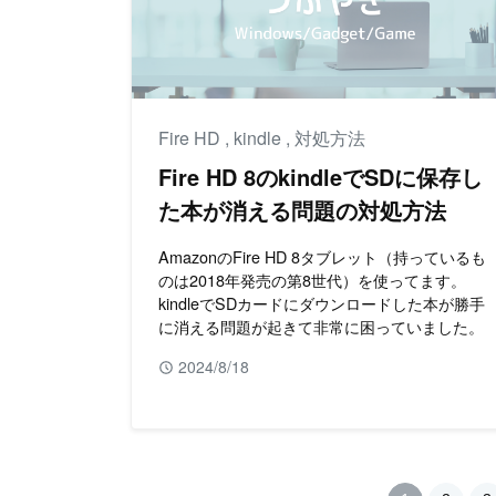
Fire HD
,
kindle
,
対処方法
Fire HD 8のkindleでSDに保存し
た本が消える問題の対処方法
AmazonのFire HD 8タブレット（持っているも
のは2018年発売の第8世代）を使ってます。
kindleでSDカードにダウンロードした本が勝手
に消える問題が起きて非常に困っていました。
2024/8/18