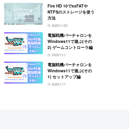
Fire HD 10でexFATや
NTFSのストレージを使う
方法
2025/11/23
電脳戦機バーチャロンを
Windows11で遊ぶ(その
2) ゲームコントローラ編
2025/11/1
電脳戦機バーチャロンを
Windows11で遊ぶ(その
1) セットアップ編
2025/11/1