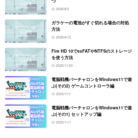
つ
2026/8/2
ガラケーの電池がすぐ切れる場合の対処
方法
2026/4/12
Fire HD 10でexFATやNTFSのストレージ
を使う方法
2025/11/23
電脳戦機バーチャロンをWindows11で遊
ぶ(その2) ゲームコントローラ編
2025/11/1
電脳戦機バーチャロンをWindows11で遊
ぶ(その1) セットアップ編
2025/11/1