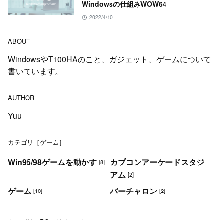
Windowsの仕組みWOW64
2022/4/10
ABOUT
WindowsやT100HAのこと、ガジェット、ゲームについて
書いています。
AUTHOR
Yuu
カテゴリ［ゲーム］
Win95/98ゲームを動かす
カプコンアーケードスタジ
[8]
アム
[2]
ゲーム
バーチャロン
[10]
[2]