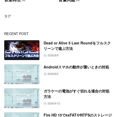
タグ
RECENT POST
Dead or Alive 5 Last Roundをフルスク
リーンで遊ぶ方法
2026/8/9
Androidスマホの動作が重いときの対処
2026/8/2
ガラケーの電池がすぐ切れる場合の対処
方法
2026/4/12
Fire HD 10でexFATやNTFSのストレージ